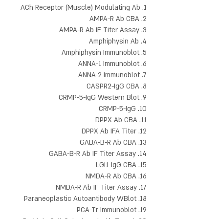
1. ACh Receptor (Muscle) Modulating Ab
2. AMPA-R Ab CBA
3. AMPA-R Ab IF Titer Assay
4. Amphiphysin Ab
5. Amphiphysin Immunoblot
6. ANNA-1 Immunoblot
7. ANNA-2 Immunoblot
8. CASPR2-IgG CBA
9. CRMP-5-IgG Western Blot
10. CRMP-5-IgG
11. DPPX Ab CBA
12. DPPX Ab IFA Titer
13. GABA-B-R Ab CBA
14. GABA-B-R Ab IF Titer Assay
15. LGI1-IgG CBA
16. NMDA-R Ab CBA
17. NMDA-R Ab IF Titer Assay
18. Paraneoplastic Autoantibody WBlot
19. PCA-Tr Immunoblot