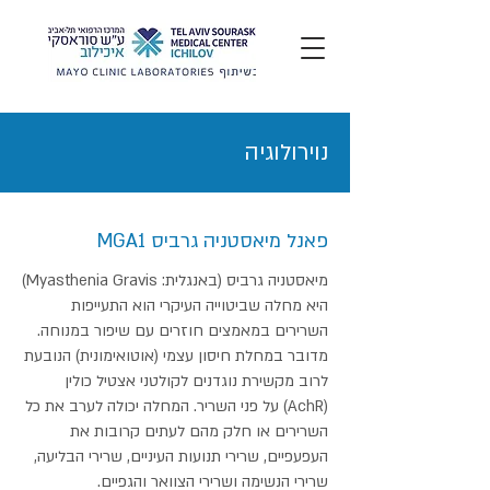
נוירולוגיה
פאנל מיאסטניה גרביס MGA1
מיאסטניה גרביס (באנגלית: Myasthenia Gravis)
היא מחלה שביטוייה העיקרי הוא התעייפות
השרירים במאמצים חוזרים עם שיפור במנוחה.
מדובר במחלת חיסון עצמי (אוטואימונית) הנובעת
לרוב מקשירת נוגדנים לקולטני אצטיל כולין
(AchR) על פני השריר. המחלה יכולה לערב את כל
השרירים או חלק מהם לעתים קרובות את
העפעפיים, שרירי תנועות העיניים, שרירי הבליעה,
שרירי הנשימה ושרירי הצוואר והגפיים.