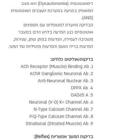
דיסאוטונומיה (Dysautonomia) היא מצב
המאופיין בפגיעה במערכת העצבים האוטונומית
(ANS).
הבדיקה מיועדת למטופלים עם תסמינים
אוטונומיים כגון הפרעה בלחץ הדם במעבר
משכיבה לעמידה, הפרעות במתן שתן, עצירות,
הפרעות בריח וטעם והפרעות מוטיליות של המעי.
בדיקות/אנליטים כלולים:
1. ACh Receptor (Muscle) Binding Ab
2. AChR Ganglionic Neuronal Ab
3. Anti-Neuronal Nuclear Ab
4. DPPX Ab
5. GAD65 A
6. Neuronal (V-G) K+ Channel Ab
7. N-Type Calcium Channel Ab
8. P/Q-Type Calcium Channel Ab
9. Striational (Striated Muscle) Ab
בדיקות המשך אפשריות (Reflex):