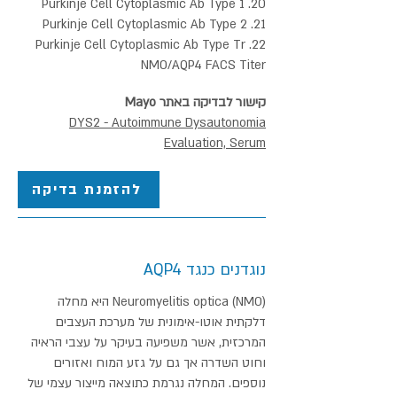
20. Purkinje Cell Cytoplasmic Ab Type 1
21. Purkinje Cell Cytoplasmic Ab Type 2
22. Purkinje Cell Cytoplasmic Ab Type Tr
NMO/AQP4 FACS Titer
קישור לבדיקה באתר Mayo
DYS2 - Autoimmune Dysautonomia
Evaluation, Serum
להזמנת בדיקה
נוגדנים כנגד AQP4
Neuromyelitis optica (NMO) היא מחלה
דלקתית אוטו-אימונית של מערכת העצבים
המרכזית, אשר משפיעה בעיקר על עצבי הראיה
וחוט השדרה אך גם על גזע המוח ואזורים
נוספים. המחלה נגרמת כתוצאה מייצור עצמי של