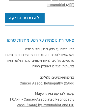
Immunoblot (ARP)
להזמנת בדיקה
פאנל רתינופתיה על רקע מחלות סרטן
רתינופתיה על רקע סרטן היא מחלה
פאראנאופלסטית בה נוגדנים שנוצרים כנגד תאים
סרטניים, עלולים להיות מכוונים כנגד קולטני האור
ברשתית ולגרום לאובדן ראייה.
בדיקות/אנליטים כלולים:
Cancer Assoc. Retinopathy (CARP)
קישור לבדיקה באתר Mayo
FCARP - Cancer-Associated Retinopathy
Panel (CARP) by Immunoblot and IHC